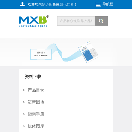
导航栏
欢迎您来到迈新免疫组化世界！
资料下载
产品目录
迈新园地
指南手册
抗体图库