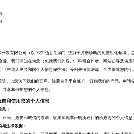
01
01
术开发有限公司
（以下称
“
迈新生物
”）致力于肿瘤诊断的免疫组化领域，
企业
。
我们深知在为您（包括我们的客户、科研合作者、网站访客及供应
守《中华人民共和国个人信息保护法》等相关法律法规，全力保障您的个
说明，当您访问我们的官网、注册合作平台账户、订购我们的产品、申请
、共享和保护您的个人信息。
收集和使用您的个人信息
信息：
、正当、必要和诚信的原则，收集实现本声明所述目的所必需的个人信息
的与法律依据：