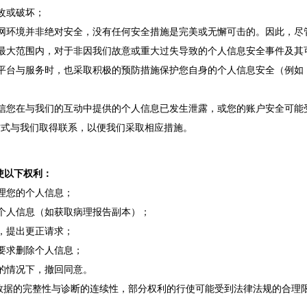
改或破坏；
网环境并非绝对安全，没有任何安全措施是完美或无懈可击的。因此，尽
最大范围内，对于非因我们故意或重大过失导致的个人信息安全事件及其
平台与服务时，也采取积极的预防措施保护您自身的个人信息安全（例如
信您在与我们的互动中提供的个人信息已发生泄露，或您的账户安全可能
方式与我们取得联系，以便我们采取相应措施。
使以下权利
：
理您的个人信息；
个人信息（如获取病理报告副本）；
，提出更正请求；
要求删除个人信息；
的情况下，撤回同意。
数据的完整性与诊断的连续性，部分权利的行使可能受到法律法规的合理