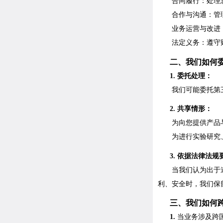
合同履行：处理
合作与沟通：管
业务运营与改进
法定义务：遵守
二、
我们如何
1. 委托处理：
我们可能委托第
2. 共享情形：
为向您提供产品
为进行
实验
研究
3.
依据法律法规
当我们认为出于
利、安全时，我们保
三、
我们如何
1.
当
业务涉及跨