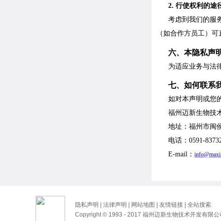
2. 行使权利的途
考虑到我们的服
（如合作方员工）可
六、本隐私声
为适应业务与法
七、如何联系
如对本声明或您
福州迈新生物技
地址：福州市闽
电话：
0591-8373
E-
mail：
info@maxi
隐私声明
|
法律声明
|
网站地图
|
友情链接
|
全站搜索
Copyright © 1993 - 2017 福州迈新生物技术开发有限