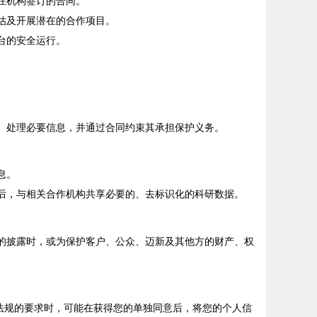
在机构签订的合同。
估及开展潜在的合作项目。
台的安全运行。
）处理必要信息，并通过合同约束其承担保护义务。
息。
后，与
相关
合作机构共享必要的、去标识化的科研数据。
的披露时，或为保护客户、公众、
迈新
及其他方的财产、权
法规的要求时，可能在获得您的单独同意后，将您的个人信