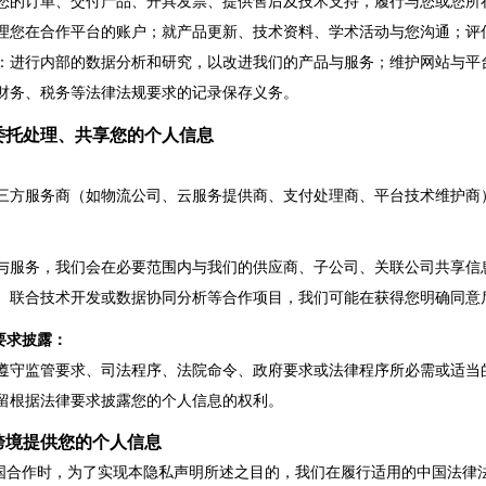
您的订单、交付产品、开具发票、提供售后及技术支持，履行与您或您所
理您在合作平台的账户；就产品更新、技术资料、学术活动与您沟通；评
：进行内部的数据分析和研究，以改进我们的产品与服务；维护网站与平
财务、税务等法律法规要求的记录保存义务。
委托处理、
共享
您的个人信息
三方服务商（如物流公司、云服务提供商、支付处理商、平台技术维护商
与服务，我们会在必要范围内与我们的
供应商、
子公司、关联公司共享信
、联合技术开发或数据协同分析
等合作项目
，我们可能在获得您明确同意
要求披露
：
遵守监管要求、司法程序、法院命令、政府要求或法律程序所必需或适当
留根据法律要求披露您的个人信息的权利。
跨境提供您的个人信息
国合作
时，为了实现本隐私声明所述之目的，我们在履行适用的中国法律