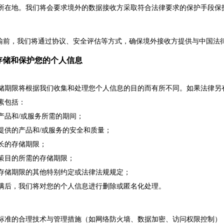
所在地。我们将会要求境外的数据接收方采取符合法律要求的保护手段保
输前，我们将通过协议、安全评估等方式，确保境外接收方提供与中国法
存储和保护您的个人信息
储期限将根据我们收集和处理您个人信息的目的而有所不同。如果法律另
素包括
：
产品和/或服务所需的期间；
提供的产品和/或服务的安全和质量；
长的存储期限；
政策目的所需的存储期限；
于存储期限的其他特别约定或法律法规规定；
届满后，我们将对您的个人信息进行删除或匿名化处理。
标准的合理技术与管理措施（如网络防火墙、数据加密、访问权限控制）