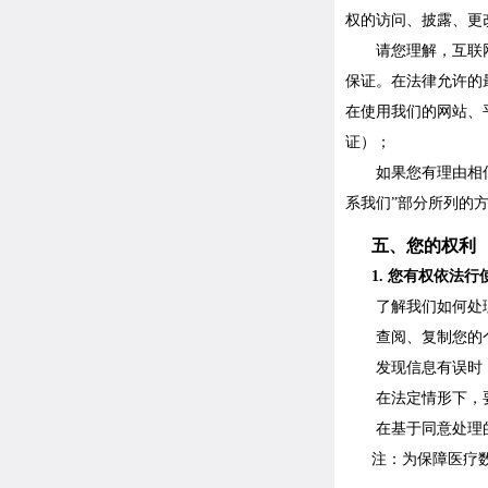
权的访问、披露、更
请您理解，互联
保证。在法律允许的
在使用我们的网站、
证）
；
如果您有理由相
系我们”部分所列的
五、
您的权利
1.
您有权依法行
了解我们如何处
查阅、复制您的
发现信息有误时
在法定情形下，
在基于同意处理
注：为保障医疗