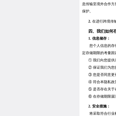
息传输至境外合作方
保护。
2.
在进行跨境传
四、
我们如何
1. 信息储存：
您个人信息的存
定存储期限的考量因
① 我们向您提供
② 保证我们为您
③ 您是否同意更
④ 符合本隐私
⑤ 是否存在关
⑥ 在存储期限
2. 安全措施：
将采取符合行业