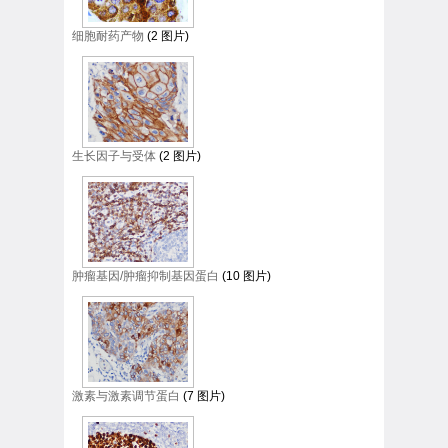
细胞耐药产物
(2 图片)
生长因子与受体
(2 图片)
肿瘤基因/肿瘤抑制基因蛋白
(10 图片)
激素与激素调节蛋白
(7 图片)