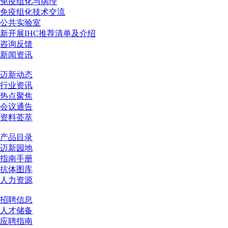
免疫组化与病理
免疫组化技术交流
公共实验室
新开展IHC推荐清单及介绍
咨询反馈
新闻资讯
迈新动态
行业资讯
热点聚焦
会议通告
资料荟萃
产品目录
迈新园地
指南手册
抗体图库
人力资源
招聘信息
人才储备
应聘指南