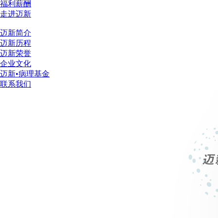
福利薪酬
走进迈新
迈新简介
迈新历程
迈新荣誉
企业文化
迈新•病理基金
联系我们