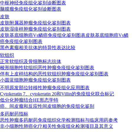
中枢神经免疫组化鉴别诊断图表
脑膜瘤免疫组化鉴别诊断图表
皮肤
皮肤附属器肿瘤免疫组化鉴别图表
皮肤湿疹样肿瘤免疫组化鉴别图表
皮肤基底细胞癌Vs鳞癌免疫组化鉴别图表皮肤基底细胞癌Vs鳞
癌免疫组化鉴别图表
黑色素瘤相关抗体的特异性表达比较
软组织
正常软组织及骨细胞标志抗体
梭形细胞性软组织恶性肿瘤免疫组化鉴别图表
伴有上皮样结构的恶性软组织肿瘤免疫组化鉴别图表
小圆蓝细胞肿瘤免疫组化鉴别图表
不明原发部位转移性肿瘤免疫组化应用图表
Cytokeratin 7、cytokeratin 20和Villin的免疫组化联合标记
低分化肿瘤结合HE形态学特
癌、间皮瘤和反应性间皮细胞的免疫组化鉴别
多药耐药指标
恶性肿瘤多药耐药免疫组织化学检测指标与临床用药参考
非小细胞性肺癌化疗相关性免疫组化检测项目及其意义