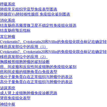
呼吸系统
肺癌常见组织学亚型免疫表型图表
肺腺癌Vs肺转移性腺癌 免疫组化鉴别图表
消化系统
结直肠癌高频度微卫星不稳定性免疫组化筛选
结直肠癌预后指标
其它肿瘤
Cytokeratin7、Cytokeratin20和Villin的免疫组化联合标记在确定转
移癌原发部位中的应用（1）
Cytokeratin7、Cytokeratin20和Villin的免疫组化联合标记在确定转
移癌原发部位中的应用（2）
胸膜梭形细胞肿瘤的鉴别诊断
癌、间皮瘤和反应性间皮细胞的免疫组化鉴别
癌和间皮瘤的细胞角蛋白免疫表型
低分子量角蛋白在正常组织与肿瘤中的表达
高分子量角蛋白在正常组织与肿瘤中的表达
泌尿系统
成人肾上皮细胞肿瘤免疫诊断思路
肾癌免疫组化表型
神经中枢