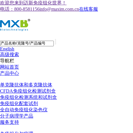
欢迎您来到迈新免疫组化世界！
电话：800-8581156
info@maxim.com.cn
在线客服
English
高级搜索
导航栏
网站首页
产品中心
单克隆抗体和多克隆抗体
CFDA免疫组化检测试剂盒
免疫组化检测系统和试剂盒
免疫组化配套试剂
全自动免疫组化染色仪
分子病理学产品
服务支持