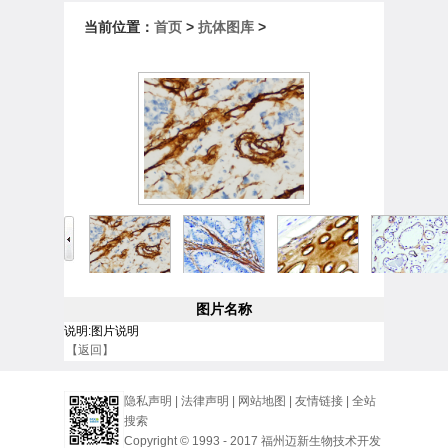
当前位置：
首页
>
抗体图库
>
图片名称
说明:图片说明
【返回】
隐私声明
|
法律声明
|
网站地图
|
友情链接
|
全站
搜索
Copyright © 1993 - 2017 福州迈新生物技术开发