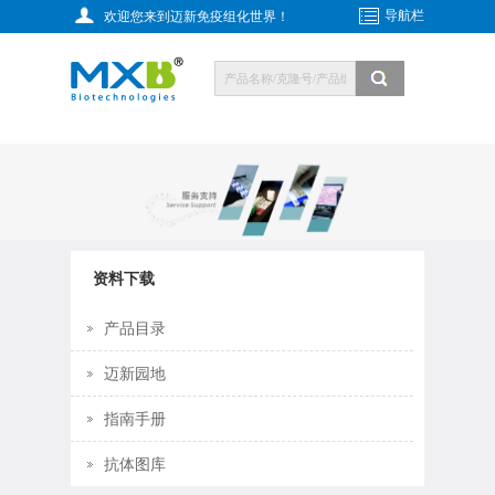
导航栏
欢迎您来到迈新免疫组化世界！
资料下载
产品目录
迈新园地
指南手册
抗体图库