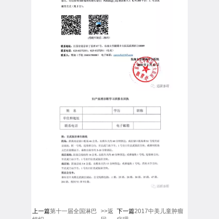
上一篇
第十一届全国淋巴
>>返
下一篇
2017中美儿童肿瘤