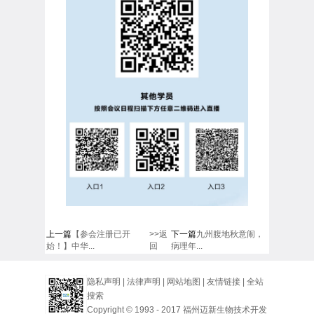
上一篇
【参会注册已开
>>返
下一篇
九州腹地秋意闹，
始！】中华...
回
病理年...
隐私声明
|
法律声明
|
网站地图
|
友情链接
|
全站
搜索
Copyright © 1993 - 2017 福州迈新生物技术开发