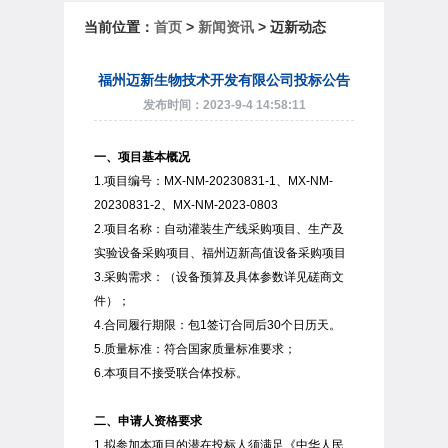
当前位置：
首页
>
新闻资讯
> 迈新动态
福州迈新生物技术开发有限公司投标公告
发布时间：2023-9-4 14:58:11
一、项目基本概况
1.项目编号：MX-NM-20230831-1、MX-NM-
20230831-2、MX-NM-2023-0803
2.项目名称：自动灌装生产线采购项目、生产及
实验设备采购项目、福州迈新高值设备采购项目
3.采购需求：（设备预算及具体参数详见磋商文
件）；
4.合同履行期限：包1签订合同后30个日历天。
5.质量标准：符合国家质量标准要求；
6.本项目不接受联合体投标。
二、申请人资格要求
1.拟参加本项目的潜在投标人须满足《中华人民