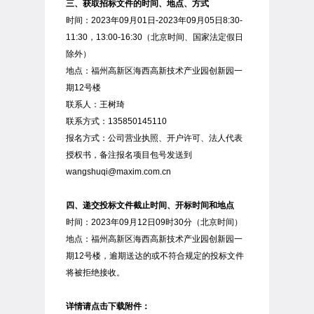
三、获取招标文件的时间、地点、方式
时间：2023年09月01日-2023年09月05日8:30-
11:30，13:00-16:30（北京时间、国家法定假日
除外）
地点：福州高新区海西高新技术产业园创新园一
期12号楼
联系人：王树琦
联系方式：135850145110
报名方式：公司营业执照、开户许可、法人代表
授权书，备注报名项目包号发送到
wangshuqi@maxim.com.cn
四、递交投标文件截止时间、开标时间和地点
时间：2023年09月12日09时30分（北京时间）
地点：福州高新区海西高新技术产业园创新园一
期12号楼，逾期送达的或不符合规定的投标文件
将被拒绝接收。
详情请点击下载附件：