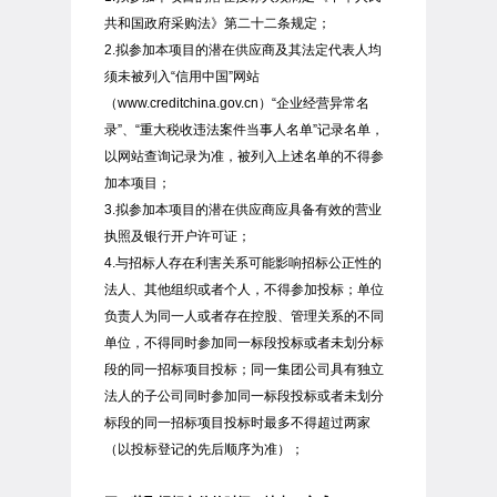
共和国政府采购法》第二十二条规定；
2.拟参加本项目的潜在供应商及其法定代表人均
须未被列入“信用中国”网站
（www.creditchina.gov.cn）“企业经营异常名
录”、“重大税收违法案件当事人名单”记录名单，
以网站查询记录为准，被列入上述名单的不得参
加本项目；
3.拟参加本项目的潜在供应商应具备有效的营业
执照及银行开户许可证；
4.与招标人存在利害关系可能影响招标公正性的
法人、其他组织或者个人，不得参加投标；单位
负责人为同一人或者存在控股、管理关系的不同
单位，不得同时参加同一标段投标或者未划分标
段的同一招标项目投标；同一集团公司具有独立
法人的子公司同时参加同一标段投标或者未划分
标段的同一招标项目投标时最多不得超过两家
（以投标登记的先后顺序为准）；