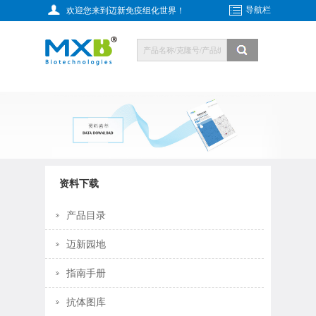
导航栏
欢迎您来到迈新免疫组化世界！
资料下载
产品目录
迈新园地
指南手册
抗体图库