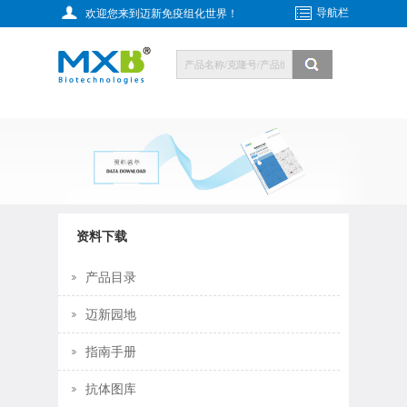
导航栏
欢迎您来到迈新免疫组化世界！
资料下载
产品目录
迈新园地
指南手册
抗体图库