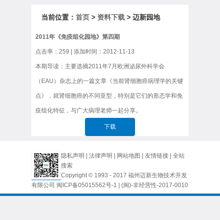
当前位置：
首页
>
资料下载
> 迈新园地
2011年《免疫组化园地》第四期
点击率：
259
| 添加时间：2012-11-13
本期导读：主要选摘2011年7月欧洲泌尿外科学会
（EAU）杂志上的一篇文章《当前肾细胞癌病理学的关键
点》，就肾细胞癌的不同亚型，特别是它们的形态学和免
疫组化特征，与广大病理老师一起分享。
下载
隐私声明
|
法律声明
|
网站地图
|
友情链接
|
全站
搜索
Copyright © 1993 - 2017 福州迈新生物技术开发
有限公司
闽ICP备05015562号-1
| (闽)-非经营性-2017-0010