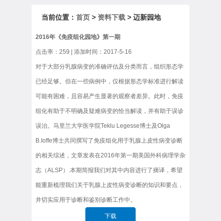
当前位置：
首页
>
资料下载
> 迈新园地
2016年《免疫组化园地》第一期
点击率：
259
| 添加时间：2017-5-16
对于大部分乳腺病变的准确评估及分类而言，组织形态学
已经足够。但在一些病例中，仅根据形态学标准进行解读
可能有困难，且容易产生显著的观察者差异。此时，免疫
组化有助于不明确及疑难病变的恰当解读，并有助于误诊
误治。马里兰大学医学院Teklu Legesse博士及Olga
B.Ioffe博士共同撰写了免疫组化用于乳腺上皮性病变诊断
的相关综述，文章发表在2016年第一期美国外科病理学杂
志（ALSP）.本期简报我们对其中内容进行了摘译，希望
能重新梳理我们关于乳腺上皮性病变诊断的知识和要点，
并切实应用于诊断和鉴别诊断工作中。
下载