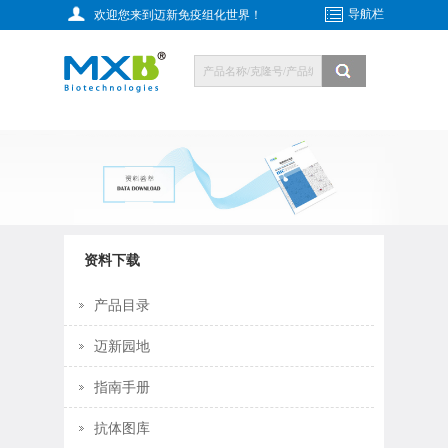
导航栏
欢迎您来到迈新免疫组化世界！
资料下载
产品目录
迈新园地
指南手册
抗体图库