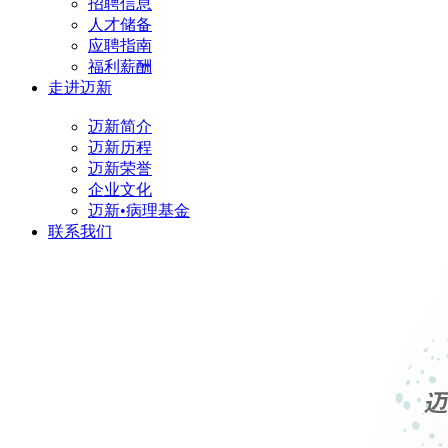
招聘信息
人才储备
应聘指南
福利薪酬
走进迈新
迈新简介
迈新历程
迈新荣誉
企业文化
迈新•病理基金
联系我们