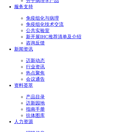
分子病理学产品
服务支持
免疫组化与病理
免疫组化技术交流
公共实验室
新开展IHC推荐清单及介绍
咨询反馈
新闻资讯
迈新动态
行业资讯
热点聚焦
会议通告
资料荟萃
产品目录
迈新园地
指南手册
抗体图库
人力资源