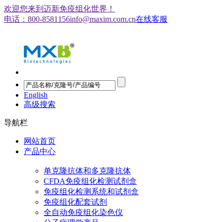
欢迎您来到迈新免疫组化世界！
电话：800-8581156
info@maxim.com.cn
在线客服
English
高级搜索
导航栏
网站首页
产品中心
单克隆抗体和多克隆抗体
CFDA免疫组化检测试剂盒
免疫组化检测系统和试剂盒
免疫组化配套试剂
全自动免疫组化染色仪