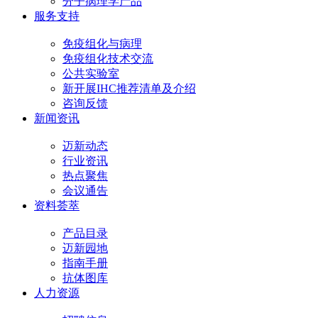
分子病理学产品
服务支持
免疫组化与病理
免疫组化技术交流
公共实验室
新开展IHC推荐清单及介绍
咨询反馈
新闻资讯
迈新动态
行业资讯
热点聚焦
会议通告
资料荟萃
产品目录
迈新园地
指南手册
抗体图库
人力资源