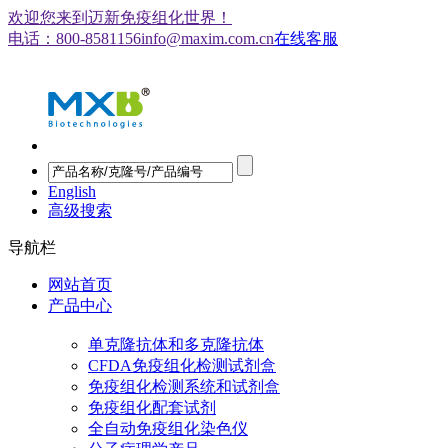
欢迎您来到迈新免疫组化世界！
电话：800-8581156
info@maxim.com.cn
在线客服
English
高级搜索
导航栏
网站首页
产品中心
单克隆抗体和多克隆抗体
CFDA免疫组化检测试剂盒
免疫组化检测系统和试剂盒
免疫组化配套试剂
全自动免疫组化染色仪