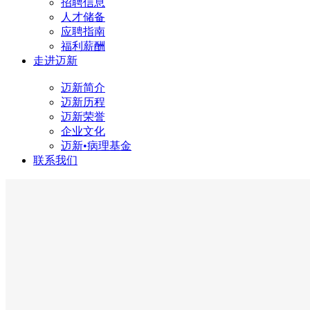
招聘信息
人才储备
应聘指南
福利薪酬
走进迈新
迈新简介
迈新历程
迈新荣誉
企业文化
迈新•病理基金
联系我们