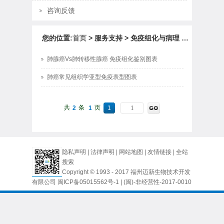
咨询反馈
您的位置:
首页
> 服务支持 > 免疫组化与病理 > 免疫组化与病理诊断
肺腺癌Vs肺转移性腺癌 免疫组化鉴别图表
肺癌常见组织学亚型免疫表型图表
共
条
页
2
1
1
隐私声明
|
法律声明
|
网站地图
|
友情链接
|
全站
搜索
Copyright © 1993 - 2017 福州迈新生物技术开发
有限公司
闽ICP备05015562号-1
| (闽)-非经营性-2017-0010