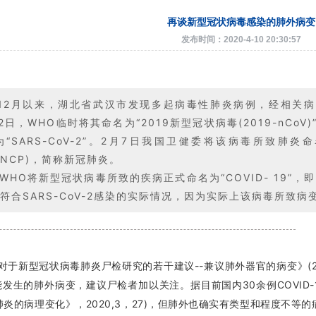
再谈新型冠状病毒感染的肺外病变
发布时间：2020-4-10 20:30:57
9年12月以来，湖北省武汉市发现多起病毒性肺炎病例，经相关
12日，WHO临时将其命名为“2019新型冠状病毒(2019-nC
SARS-CoV-2”。2月7日我国卫健委将该病毒所致肺炎命名为新
ia,NCP)，简称新冠肺炎。
日WHO将新型冠状病毒所致的疾病正式命名为“COVID- 19”
符合SARS-CoV-2感染的实际情况，因为实际上该病毒所致病
对于新型冠状病毒肺炎尸检研究的若干建议--兼议肺外器官的病变》(202
9可能发生的肺外病变，建议尸检者加以关注。据目前国内30余例COVI
炎的病理变化》，2020,3，27)，但肺外也确实有类型和程度不等的