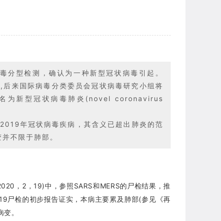
病毒分型检测，确认为一种新型冠状病毒引起。
oV)”,后来国际病毒分类委员会冠状病毒研究小组将
型冠状病毒肺炎(novel coronavirus
，即2019年冠状病毒疾病，其含义已超出肺炎的范
变并不限于肺部。
0，2，19)中，参照SARS和MERS的尸检结果，推
D-19尸检的初步报告证实，本病主要累及肺部(参见《再
病变。