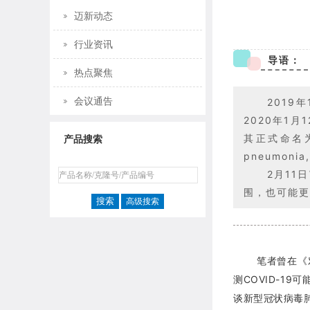
迈新动态
行业资讯
导语：
热点聚焦
会议通告
201
2020年1月
其正式命名为“
产品搜索
pneumon
2月11
围，也可能更
高级搜索
笔者曾在《
测COVID-1
谈新型冠状病毒肺