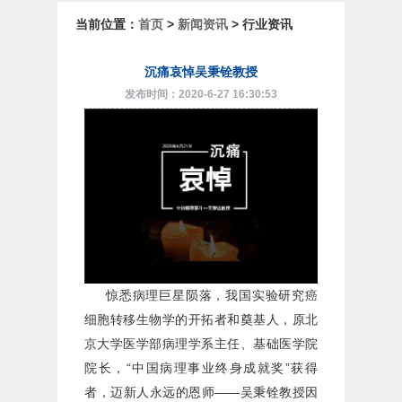
当前位置：
首页
>
新闻资讯
> 行业资讯
沉痛哀悼吴秉铨教授
发布时间：2020-6-27 16:30:53
惊悉病理巨星陨落，我国实验研究癌
细胞转移生物学的开拓者和奠基人，原北
京大学医学部病理学系主任、基础医学院
院长，“中国病理事业终身成就奖”获得
者，迈新人永远的恩师——吴秉铨教授因