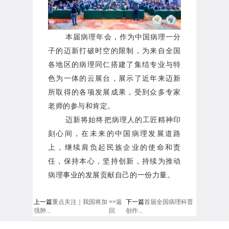
本届病理
年会，
作为中国病理一分
子的迈新打破时空的限制，为来自全国
各地区的病理同仁搭建了集结专业与特
色为一体的云展台，展示了近年来迈新
所取得的各项发展成果，受到众多专家
老师的参与和肯定。
迈新
将
始终把病理人的工匠精神印
刻心间，
在未来的中国病理发展道路
上，继续肩负起民族企业的使命和责
任，保持本心，坚持创新，持续为推动
病理事业的发展贡献自己的一份力量。
上一篇
重点关注｜我国将加
>>返
下一篇
首届全国病理科普
强肿...
回
创作...