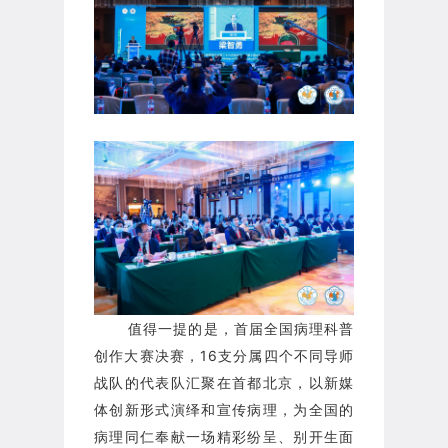
值得一提的是，首届全国病理科普
创作大赛决赛，
16支分属
四个不同导师
战队的代表队汇聚在
首都
北京
，以新媒
体创新形式演绎和宣传病理，为全国的
病理同仁奉献一场精彩纷呈、别开生面