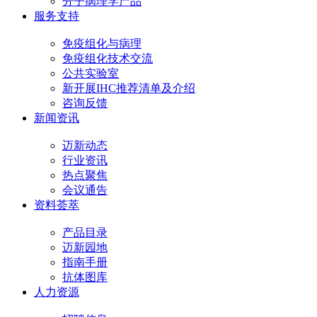
分子病理学产品
服务支持
免疫组化与病理
免疫组化技术交流
公共实验室
新开展IHC推荐清单及介绍
咨询反馈
新闻资讯
迈新动态
行业资讯
热点聚焦
会议通告
资料荟萃
产品目录
迈新园地
指南手册
抗体图库
人力资源