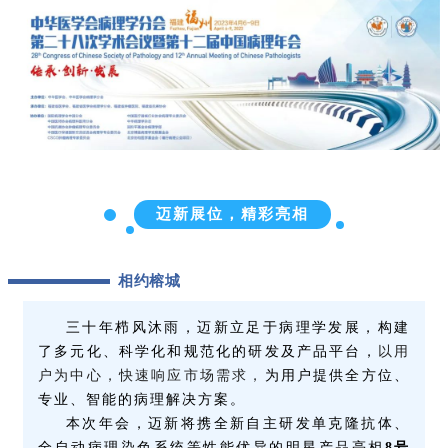
迈新展位，精彩亮相
相约榕城
三十年栉风沐雨，迈新
立足于病理学发展，构建
了多元化、科学化和规范化的研发及产品平台，
以用
户为中心，
快速响应市场需求，
为用户提供全方位、
专业、智能的病理解决方案。
本次年会，迈新将
携全新
自主研发单克隆抗体、
全自动病理染色系统等性能优异的明星
产品亮相
8号