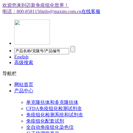
欢迎您来到迈新免疫组化世界！
电话：800-8581156
info@maxim.com.cn
在线客服
English
高级搜索
导航栏
网站首页
产品中心
单克隆抗体和多克隆抗体
CFDA免疫组化检测试剂盒
免疫组化检测系统和试剂盒
免疫组化配套试剂
全自动免疫组化染色仪