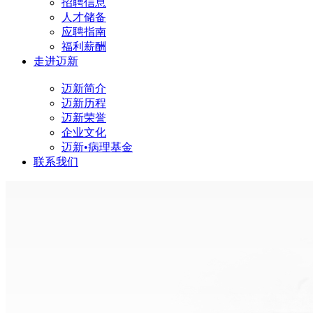
招聘信息
人才储备
应聘指南
福利薪酬
走进迈新
迈新简介
迈新历程
迈新荣誉
企业文化
迈新•病理基金
联系我们