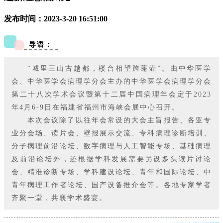
发布时间：2023-3-20 16:51:00
导语：
“城里三山古越都，楼台相望跨蓬壶”。由中华医学
会、中华医学会病理学分会主办的中华医学会病理学分会
第二十八次学术会议暨第十二届中国病理年会定于2023
年4月6-9日在福建省福州市海峡会展中心召开。
本次会议除了以往年会常设的大会主旨报告、各亚专
业分会场、读片会、壁报展示交流、专科病理诊断
培训、
分子病理前沿论坛、数字病理与人工智能专场、基础病理
及前沿论坛外，还根据学科发展需要另设多头读片讨论
会、精准诊断专场、学科建设论坛、青年和国际论坛、中
青年病理工作者
论坛、国产设备推介会等。各地专家学者
齐聚一堂，
共襄学术盛宴
。