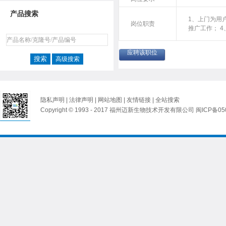
产品搜索
1、上门为用
岗位职责
推广工作； 
应聘该职位
高级搜索
隐私声明
|
法律声明
|
网站地图
|
友情链接
|
全站搜索
Copyright © 1993 - 2017 福州迈新生物技术开发有限公司
闽ICP备05